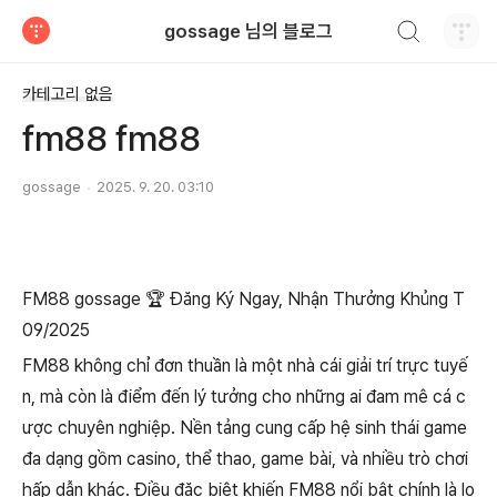
검색하기
gossage 님의 블로그
티스토리
카테고리 없음
fm88 fm88
gossage
2025. 9. 20. 03:10
FM88 gossage 🏆 Đăng Ký Ngay, Nhận Thưởng Khủng T
09/2025
FM88 không chỉ đơn thuần là một nhà cái giải trí trực tuyế
n, mà còn là điểm đến lý tưởng cho những ai đam mê cá c
ược chuyên nghiệp. Nền tảng cung cấp hệ sinh thái game
đa dạng gồm casino, thể thao, game bài, và nhiều trò chơi
hấp dẫn khác. Điều đặc biệt khiến FM88 nổi bật chính là lo