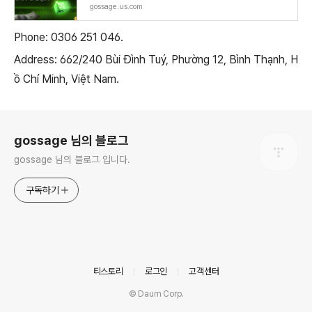
gossage.us.com
Phone: 0306 251 046.
Address: 662/240 Bùi Đình Tuý, Phường 12, Bình Thạnh, H
ồ Chí Minh, Việt Nam.
로그 정보
gossage 님의 블로그
gossage 님의 블로그 입니다.
구독하기
의안내
티스토리
로그인
고객센터
© Daum Corp.